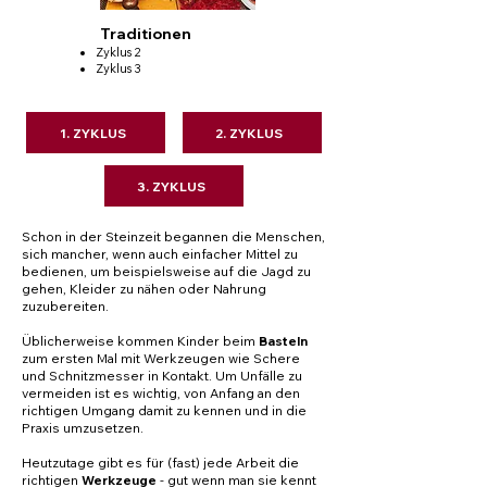
Traditionen
Zyklus 2
Zyklus 3
1. ZYKLUS
2. ZYKLUS
3. ZYKLUS
Schon in der Steinzeit begannen die Menschen,
sich mancher, wenn auch einfacher Mittel zu
bedienen, um beispielsweise auf die Jagd zu
gehen, Kleider zu nähen oder Nahrung
zuzubereiten.
Üblicherweise kommen Kinder beim
Basteln
zum ersten Mal mit Werkzeugen wie Schere
und Schnitzmesser in Kontakt. Um Unfälle zu
vermeiden ist es wichtig, von Anfang an den
richtigen Umgang damit zu kennen und in die
Praxis umzusetzen.
Heutzutage gibt es für (fast) jede Arbeit die
richtigen
Werkzeuge
- gut wenn man sie kennt