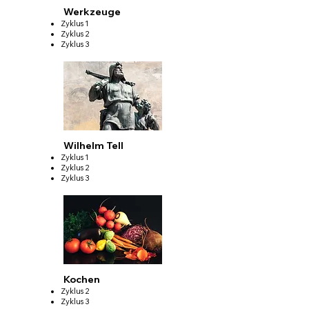
Werkzeuge
Zyklus 1
Zyklus 2
Zyklus 3
Wilhelm Tell
Zyklus 1
Zyklus 2
Zyklus 3
Kochen
Zyklus 2
Zyklus 3