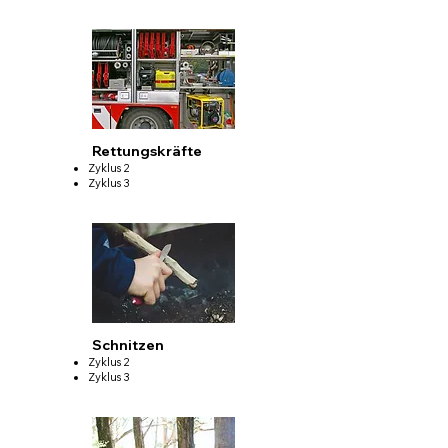
Rettungskräfte
Zyklus 2
Zyklus 3
Schnitzen
Zyklus 2
Zyklus 3